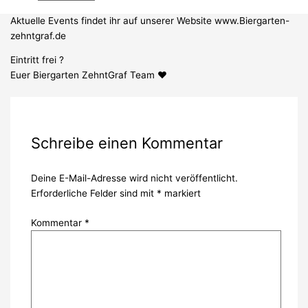
☀️ Seid schnell und reserviert euch noch schnell einen Sitzplatz!
Aktuelle Events findet ihr auf unserer Website www.Biergarten-
zehntgraf.de
Eintritt frei ?
Euer Biergarten ZehntGraf Team ❤️
Schreibe einen Kommentar
Deine E-Mail-Adresse wird nicht veröffentlicht.
Erforderliche Felder sind mit
*
markiert
Kommentar
*