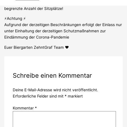
denn aufgrund der aktuellen Beschränkungen haben wir nur eine
begrenzte Anzahl der Sitzplätze!
⚡️Achtung ⚡️
Aufgrund der derzeitigen Beschränkungen erfolgt der Einlass nur
unter Einhaltung der derzeitigen Schutzmaßnahmen zur
Eindämmung der Corona-Pandemie
Euer Biergarten ZehntGraf Team ❤️
Schreibe einen Kommentar
Deine E-Mail-Adresse wird nicht veröffentlicht.
Erforderliche Felder sind mit
*
markiert
Kommentar
*